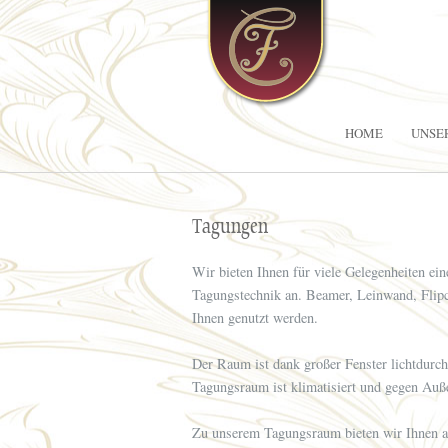
HOME
UNSE
Tagungen
Wir bieten Ihnen für viele Gelegenheiten e
Tagungstechnik an. Beamer, Leinwand, Flipc
Ihnen genutzt werden.
Der Raum ist dank großer Fenster lichtdurch
Tagungsraum ist klimatisiert und gegen Auße
Zu unserem Tagungsraum bieten wir Ihnen a