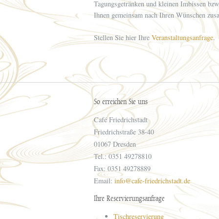
Tagungsgetränken und kleinen Imbissen bzw
Ihnen gemeinsam nach Ihren Wünschen zus
Stellen Sie hier Ihre
Veranstaltungsanfrage
.
So erreichen Sie uns
Café Friedrichstadt
Friedrichstraße 38-40
01067
Dresden
Tel
.:
0351 49278810
Fax
:
0351 49278889
Email:
info@cafe-friedrichstadt.de
Ihre Reservierungsanfrage
Tischreservierung