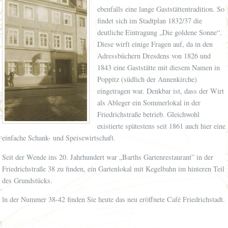
ebenfalls eine lange Gaststättentradition. So
findet sich im Stadtplan 1832/37 die
deutliche Eintragung „Die goldene Sonne“.
Diese wirft einige Fragen auf, da in den
Adressbüchern Dresdens von 1826 und
1843 eine Gaststätte mit diesem Namen in
Poppitz (südlich der Annenkirche)
eingetragen war. Denkbar ist, dass der Wirt
als Ableger ein Sommerlokal in der
Friedrichstraße betrieb. Gleichwohl
existierte spätestens seit 1861 auch hier eine
einfache Schank- und Speisewirtschaft.
Seit der Wende ins 20. Jahrhundert war „Barths Gartenrestaurant” in der
Friedrichstraße 38 zu finden, ein Gartenlokal mit Kegelbahn im hinteren Teil
des Grundstücks.
ln der Nummer 38-42 finden Sie heute das neu eröffnete Café Friedrichstadt.