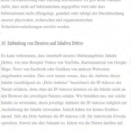
dafür, dass nicht auf Informationen zugegriffen wird oder dass
Informationen nicht offengelegt, geändert oder infolge der Durchbrechung
unserer physischen, technischen und organisatorischen
Sicherheitsvorkehrungen zerstört werden.
10. Einbindung von Diensten und Inhalten Dritter
Es kann vorkommen, dass innerhalb unseres Onlineangebotes Inhalte
Dritter, wie zum Beispiel Videos von YouTube, Kartenmaterial von Google-
Maps, News von Facebook oder Grafiken von anderen Webseiten
eingebunden werden. Dies setzt immer voraus, dass die Anbieter dieser
Inhalte (nachfolgend als „Dritt-Anbieter” bezeichnet) die IP-Adresse der
Nutzer erfahren, denn ohne die IP-Adresse könnten sie die Inhalte nicht an
den Browser des jeweiligen Nutzers senden. Wir bemühen uns, nur solche
Inhalte zu verwenden, deren jeweilige Anbieter die IP-Adresse lediglich zur
Auslieferung der Inhalte verwenden. Jedoch haben wir keinen Einfluss
darauf, falls die Dritt-Anbieter die IP-Adresse z.B. für statistische Zwecke
speichern. Soweit uns dies bekannt ist, klären wir die Nutzer darüber auf.