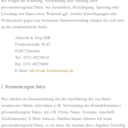
Bei Fragen zur Erhebung, Verarbeitung oder Nutzung Ihrer
personenbezogenen Daten, bei Auskünften, Berichtigung, Sperrung oder
Löschung von Daten sowie Widerruf ggf. erteilter Einwilligungen oder
Widerspruch gegen eine bestimmte Datenverwendung wenden Sie sich bitte
an die verantwortliche Stelle:
Albrecht & Jörg GbR
Friedrichstraße 38-42
01067 Dresden
Tel.: 0351 49278810
Fax: 0351 49278889
E-Mail:
info@cafe-friedrichstadt.de
2. Personenbezogene Daten
Wir erheben im Zusammenhang mit der Ausführung der von Ihnen
veranlassten Online-Aktivitäten (z.B. Verwendung des Kontaktformulars)
personenbezogene Daten, wie z.B. Firma, Name, Vorname, Anschrift,
Telefonnummer, E-Mail-Adresse. Darüber hinaus erheben wir keine
personenbezogenen Daten, es sei denn, Sie machen diese Angaben freiwillig