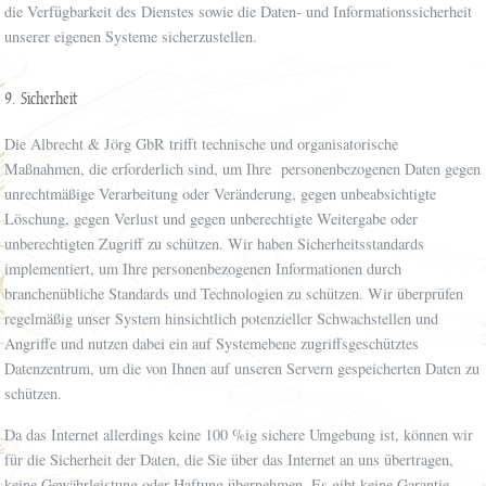
die Verfügbarkeit des Dienstes sowie die Daten- und Informationssicherheit
unserer eigenen Systeme sicherzustellen.
9. Sicherheit
Die Albrecht & Jörg GbR trifft technische und organisatorische
Maßnahmen, die erforderlich sind, um Ihre personenbezogenen Daten gegen
unrechtmäßige Verarbeitung oder Veränderung, gegen unbeabsichtigte
Löschung, gegen Verlust und gegen unberechtigte Weitergabe oder
unberechtigten Zugriff zu schützen. Wir haben Sicherheitsstandards
implementiert, um Ihre personenbezogenen Informationen durch
branchenübliche Standards und Technologien zu schützen. Wir überprüfen
regelmäßig unser System hinsichtlich potenzieller Schwachstellen und
Angriffe und nutzen dabei ein auf Systemebene zugriffsgeschütztes
Datenzentrum, um die von Ihnen auf unseren Servern gespeicherten Daten zu
schützen.
Da das Internet allerdings keine 100 %ig sichere Umgebung ist, können wir
für die Sicherheit der Daten, die Sie über das Internet an uns übertragen,
keine Gewährleistung oder Haftung übernehmen. Es gibt keine Garantie