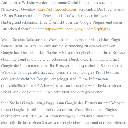
Auf unserer Website werden sogenannte Social Plugins des sozialen
Netzwerkes Google+ (
https://plus.google.com
) verwendet. Die Plugins sind
z.B. an Buttons mit dem Zeichen „+1“ auf weißem oder farbigem
Hintergrund erkennbar. Eine Übersicht über die Google Plugins und deren
Aussehen finden Sie unter
https://developers.google.com/+/plugins
.
Wenn Sie eine Seite unseres Webauftritts aufrufen, die ein solches Plugin
enthält, stellt Ihr Browser eine direkte Verbindung zu den Servern von
Google her. Der Inhalt des Plugins wird von Google direkt an Ihren Browser
übermittelt und in die Seite eingebunden. Durch diese Einbindung erhält
Google die Information, dass Ihr Browser die entsprechende Seite unseres
Webauftritts aufgerufen hat, auch wenn Sie kein Google+ Profil besitzen
oder gerade nicht bei Google+ eingeloggt sind. Diese Information
(einschließlich Ihrer IP-Adresse) wird von Ihrem Browser direkt an einen
Server von Google in die USA übermittelt und dort gespeichert.
Sind Sie bei Google+ eingeloggt, kann Google den Besuch unserer Website
Ihrem Google+ Profil unmittelbar zuordnen. Wenn Sie mit den Plugins
interagieren (z.B. den „+1“-Button betätigen), wird diese Information
ebenfalls direkt an einen Server von Google übermittelt und dort gespeichert.